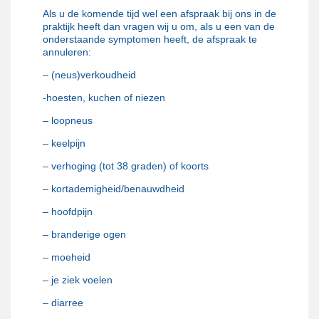
Als u de komende tijd wel een afspraak bij ons in de
praktijk heeft dan vragen wij u om, als u een van de
onderstaande symptomen heeft, de afspraak te
annuleren:
– (neus)verkoudheid
-hoesten, kuchen of niezen
– loopneus
– keelpijn
– verhoging (tot 38 graden) of koorts
– kortademigheid/benauwdheid
– hoofdpijn
– branderige ogen
– moeheid
– je ziek voelen
– diarree