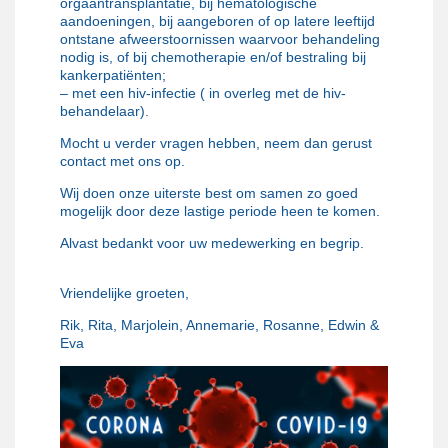
orgaantransplantatie, bij hematologische
aandoeningen, bij aangeboren of op latere leeftijd
ontstane afweerstoornissen waarvoor behandeling
nodig is, of bij chemotherapie en/of bestraling bij
kankerpatiënten;
– met een hiv-infectie ( in overleg met de hiv-
behandelaar).
Mocht u verder vragen hebben, neem dan gerust
contact met ons op.
Wij doen onze uiterste best om samen zo goed
mogelijk door deze lastige periode heen te komen.
Alvast bedankt voor uw medewerking en begrip.
Vriendelijke groeten,
Rik, Rita, Marjolein, Annemarie, Rosanne, Edwin &
Eva