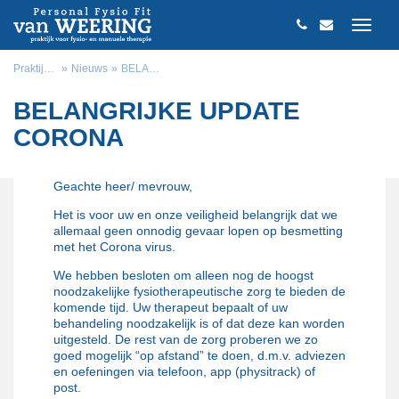
Praktijk van Weering
Nieuws
BELANGRIJKE UPDATE CORONA
BELANGRIJKE UPDATE
CORONA
Geachte heer/ mevrouw,
Het is voor uw en onze veiligheid belangrijk dat we
allemaal geen onnodig gevaar lopen op besmetting
met het Corona virus.
We hebben besloten om alleen nog de hoogst
noodzakelijke fysiotherapeutische zorg te bieden de
komende tijd. Uw therapeut bepaalt of uw
behandeling noodzakelijk is of dat deze kan worden
uitgesteld. De rest van de zorg proberen we zo
goed mogelijk “op afstand” te doen, d.m.v. adviezen
en oefeningen via telefoon, app (physitrack) of
post.