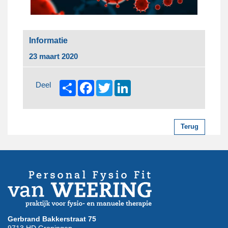
Informatie
23 maart 2020
Share
Facebook
Twitter
LinkedIn
Deel
Terug
Gerbrand Bakkerstraat 75
9713 HD Groningen