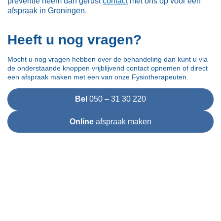
preventie neem dan gerust
contact
met ons op voor een
afspraak in Groningen.
Heeft u nog vragen?
Mocht u nog vragen hebben over de behandeling dan kunt u via
de onderstaande knoppen vrijblijvend contact opnemen of direct
een afspraak maken met een van onze Fysiotherapeuten.
Bel
050 – 31 30 220
Online
afspraak maken