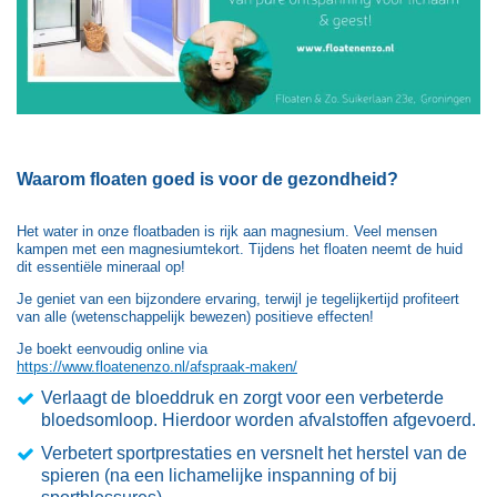
Waarom floaten goed is voor de gezondheid?
Het water in onze floatbaden is rijk aan magnesium. Veel mensen
kampen met een magnesiumtekort. Tijdens het floaten neemt de huid
dit essentiële mineraal op!
Je geniet van een bijzondere ervaring, terwijl je tegelijkertijd profiteert
van alle (wetenschappelijk bewezen) positieve effecten!
Je boekt eenvoudig online via
https://www.floatenenzo.nl/afspraak-maken/
Verlaagt de bloeddruk en zorgt voor een verbeterde
bloedsomloop. Hierdoor worden afvalstoffen afgevoerd.
Verbetert sportprestaties en versnelt het herstel van de
spieren (na een lichamelijke inspanning of bij