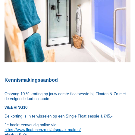
Kennismakingsaanbod
Ontvang 10 % korting op jouw eerste floatsessie bij Floaten & Zo met
de volgende kortingscode:
WEERING10
De korting is in te wisselen op een Single Float sessie à €45,-.
Je boekt eenvoudig online via
https://www.floatenenzo.nl/afspraak-maken/
Floaten & Zo