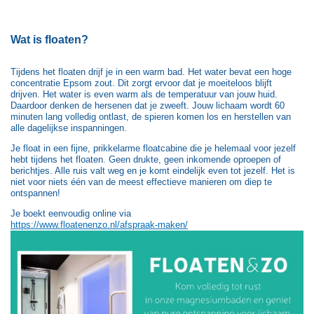
Wat is floaten?
Tijdens het floaten drijf je in een warm bad. Het water bevat een hoge
concentratie Epsom zout. Dit zorgt ervoor dat je moeiteloos blijft
drijven. Het water is even warm als de temperatuur van jouw huid.
Daardoor denken de hersenen dat je zweeft. Jouw lichaam wordt 60
minuten lang volledig ontlast, de spieren komen los en herstellen van
alle dagelijkse inspanningen.
Je float in een fijne, prikkelarme floatcabine die je helemaal voor jezelf
hebt tijdens het floaten. Geen drukte, geen inkomende oproepen of
berichtjes. Alle ruis valt weg en je komt eindelijk even tot jezelf. Het is
niet voor niets één van de meest effectieve manieren om diep te
ontspannen!
Je boekt eenvoudig online via
https://www.floatenenzo.nl/afspraak-maken/