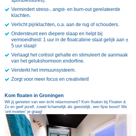
sportblessures).
Vermindert stress-, angst- en burn-out gerelateerde
klachten.
Verlicht pijnklachten, o.a. aan de rug of schouders.
Ondersteunt een diepere slaap en helpt bij
vermoeidheid: 1 uur in de floatcabine staat gelijk aan ±
5 uur slaap!
Verlaagt het cortisol gehalte en stimuleert de aanmaak
van het gelukshormoon endorfine.
Versterkt het immuunsysteem.
Zorgt voor meer focus en creativiteit!
Kom floaten in Groningen
Wil jij genieten van een écht relaxmoment? Kom floaten bij Floaten &
Zo en geef jezelf, zowel lichamelijk als geestelijk, een fijne boost! We
‘ont-moeten’ je graag!