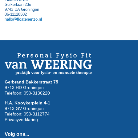
Suikerlaan 23e
9743 DA Groningen
06-11128502
hallo@floatenenzo.nl
Gerbrand Bakkerstraat 75
9713 HD Groningen
Telefoon: 050-3130220
H.A. Kooykerplein 4-1
9713 GV Groningen
Telefoon: 050-3112774
Privacyverklaring
Volg ons...