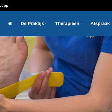
ct op
De Praktijk
Therapieën
Afspraak