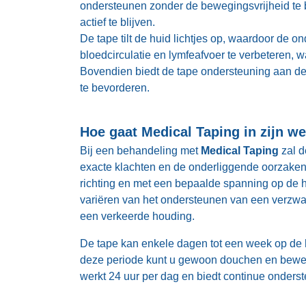
ondersteunen zonder de bewegingsvrijheid te b
actief te blijven.
De tape tilt de huid lichtjes op, waardoor de o
bloedcirculatie en lymfeafvoer te verbeteren, 
Bovendien biedt de tape ondersteuning aan de 
te bevorderen.
Hoe gaat Medical Taping in zijn w
Bij een behandeling met
Medical Taping
zal d
exacte klachten en de onderliggende oorzaken t
richting en met een bepaalde spanning op de h
variëren van het ondersteunen van een verzwakt
een verkeerde houding.
De tape kan enkele dagen tot een week op de hui
deze periode kunt u gewoon douchen en beweg
werkt 24 uur per dag en biedt continue onderst