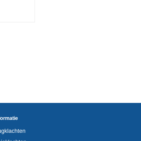
formatie
gklachten