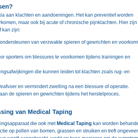
sen?
ala aan klachten en aandoeningen. Het kan preventief worden
rkomen, maar ook bij acute of chronische pijnklachten. Hier zijn
 kan zijn:
et ondersteunen van verzwakte spieren of gewrichten en voorkom
oor sporters om blessures te voorkomen tijdens trainingen en
ingsafwijkingen die kunnen leiden tot klachten zoals rug- en
feafvoer en vermindert zwelling na een blessure of operatie.
aan de spieren en gewrichten tijdens het herstelproces.
ssing van Medical Taping
ingsapparaat die ook met
Medical Taping
kan worden behande
actie op pollen van bomen, grassen en struiken en treft ongeveer