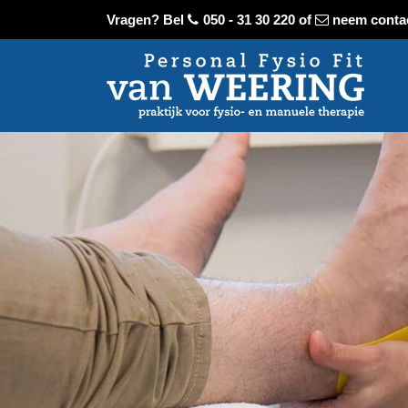
Vragen? Bel
050 - 31 30 220
of
neem conta