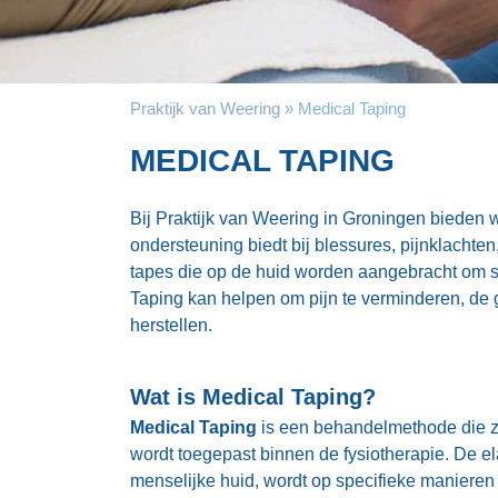
Praktijk van Weering
Medical Taping
MEDICAL TAPING
Bij Praktijk van Weering in Groningen bieden 
ondersteuning biedt bij blessures, pijnklachte
tapes die op de huid worden aangebracht om s
Taping kan helpen om pijn te verminderen, de 
herstellen.
Wat is Medical Taping?
Medical Taping
is een behandelmethode die zi
wordt toegepast binnen de fysiotherapie. De elas
menselijke huid, wordt op specifieke manieren