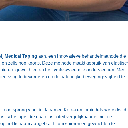
wij
Medical Taping
aan, een innovatieve behandelmethode die
n, en zelfs hooikoorts. Deze methode maakt gebruik van elastisc
pieren, gewrichten en het lymfesysteem te ondersteunen. Medi
genezing te bevorderen en de natuurlijke bewegingsvrijheid te
jn oorsprong vindt in Japan en Korea en inmiddels wereldwijd
tische tape, die qua elasticiteit vergelijkbaar is met de
 op het lichaam aangebracht om spieren en gewrichten te