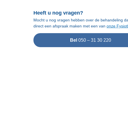
Heeft u nog vragen?
Mocht u nog vragen hebben over de behandeling dan
direct een afspraak maken met een van
onze Fysiot
Bel
050 – 31 30 220