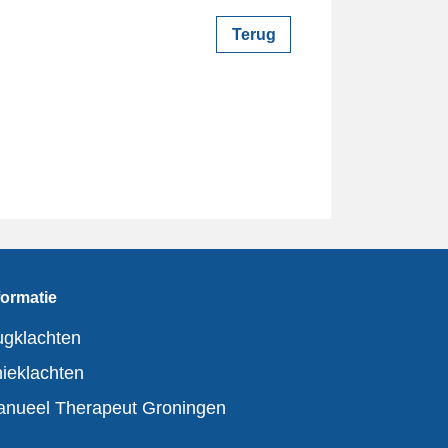
Terug
formatie
gklachten
ieklachten
nueel Therapeut Groningen