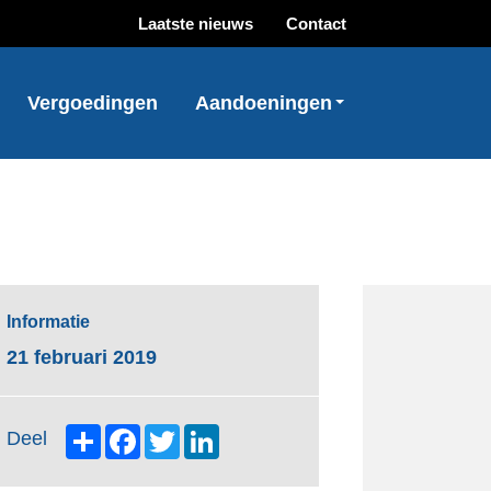
Laatste nieuws
Contact
Vergoedingen
Aandoeningen
Informatie
21 februari 2019
Share
Facebook
Twitter
LinkedIn
Deel