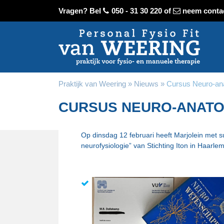
Vragen? Bel
050 - 31 30 220
of
neem conta
Praktijk van Weering
Nieuws
Cursus Neuro-an
CURSUS NEURO-ANATO
Op dinsdag 12 februari heeft Marjolein met
neurofysiologie” van Stichting Iton in Haarle