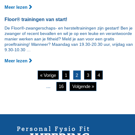
Meer lezen
Floor® trainingen van start!
De Floor®-zwangerschaps- en hersteltrainingen zijn gestart! Ben je
zwanger of recent bevallen en wil je op een leuke en verantwoorde
manier werken aan je fitheid? Meld je aan voor een gratis
proeftraining! Wanneer? Maandag van 19.30-20.30 uur, vrijdag van
9.30-10.30 …
Meer lezen
« Vorige
1
2
3
4
…
16
Volgende »