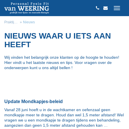
Praktijk van Weering
Nieuws
NIEUWS WAAR U IETS AAN
HEEFT
Wij vinden het belangrijk onze klanten op de hoogte te houden!
Hier vindt u het laatste nieuws en tips. Voor vragen over de
onderwerpen kunt u ons altijd bellen !
Update Mondkapjes-beleid
Vanaf 28 juni hoeft u in de wachtkamer en oefenzaal geen
mondkapje meer te dragen. Houd dan wel 1,5 meter afstand! Wel
vragen we u een mondkapje te dragen tijdens een behandeling,
aangezien dan geen 1,5 meter afstand gehouden kan …