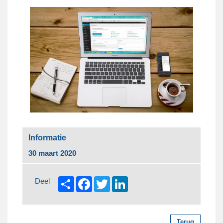
Informatie
30 maart 2020
Share
Facebook
Twitter
LinkedIn
Deel
Terug